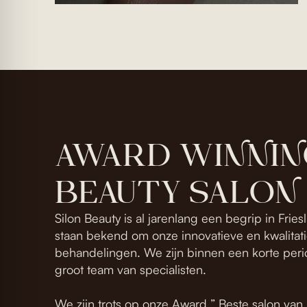
AWARD WINNIN
BEAUTY SALON
Silon Beauty is al jarenlang een begrip in Fri
staan bekend om onze innovatieve en kwalita
behandelingen. We zijn binnen een korte peri
groot team van specialisten.
We zijn trots op onze Award ” Beste salon va