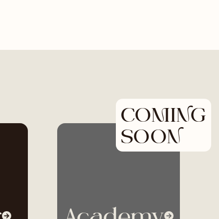
COMING
SOON
r
Academy