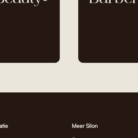
atie
Meer Silon