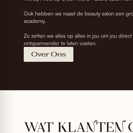
Ook hebben we naast de beauty salon een gr
academy.
Zo zetten we alles op alles in jou om jou direc
ontspannender te laten voelen.
Over Ons
WAT KLANTEN 