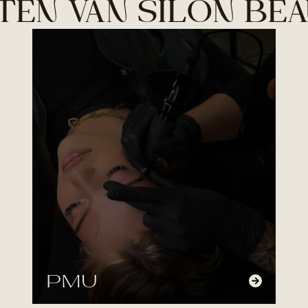
ITEN VAN SILON BE
PMU