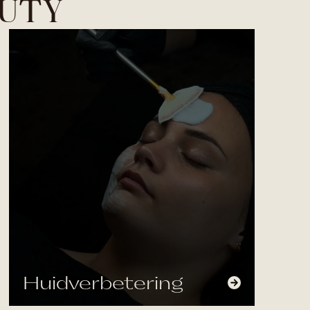
AUTY
Huidverbetering