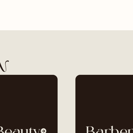
N
Beauty
Barbe